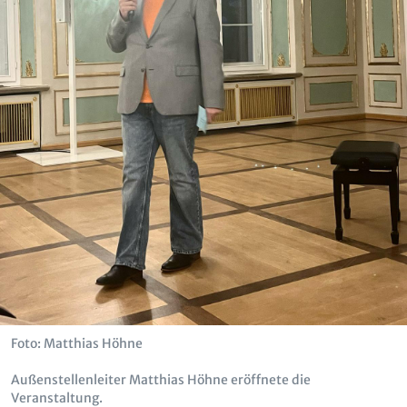
Foto: Matthias Höhne
Außenstellenleiter Matthias Höhne eröffnete die
Veranstaltung.