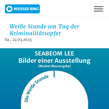
Direkt zum Inhalt
Weiße Stunde am Tag der
Kriminalitätsopfer
Sa., 22.03.2025